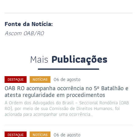
Fonte da Notícia:
Ascom OAB/RO
Mais
Publicações
06 de agosto
DESTAQUE
NOTÍCIAS
OAB RO acompanha ocorrência no 5º Batalhão e
atesta regularidade em procedimentos
A Ordem dos Advogados do Brasil – Seccional Rondônia (OAB
RO), por meio de sua Comissão de Direitos Humanos, foi
acionada para acompanhar uma ocorrência…
06 de agosto
DESTAQUE
NOTÍCIAS