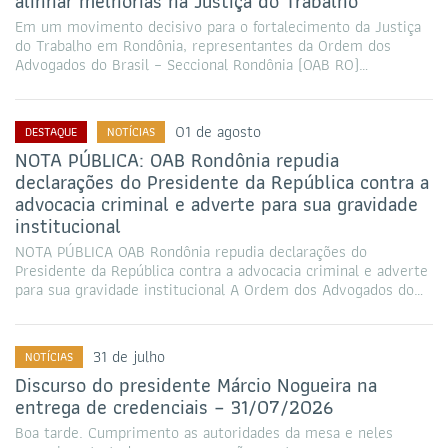
alinhar melhorias na Justiça do Trabalho
Em um movimento decisivo para o fortalecimento da Justiça
do Trabalho em Rondônia, representantes da Ordem dos
Advogados do Brasil – Seccional Rondônia (OAB RO)…
01 de agosto
DESTAQUE
NOTÍCIAS
NOTA PÚBLICA: OAB Rondônia repudia
declarações do Presidente da República contra a
advocacia criminal e adverte para sua gravidade
institucional
NOTA PÚBLICA OAB Rondônia repudia declarações do
Presidente da República contra a advocacia criminal e adverte
para sua gravidade institucional A Ordem dos Advogados do…
31 de julho
NOTÍCIAS
Discurso do presidente Márcio Nogueira na
entrega de credenciais – 31/07/2026
Boa tarde. Cumprimento as autoridades da mesa e neles