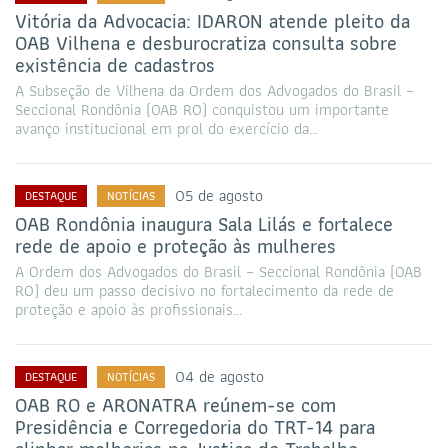
Vitória da Advocacia: IDARON atende pleito da
OAB Vilhena e desburocratiza consulta sobre
existência de cadastros
A Subseção de Vilhena da Ordem dos Advogados do Brasil –
Seccional Rondônia (OAB RO) conquistou um importante
avanço institucional em prol do exercício da…
05 de agosto
DESTAQUE
NOTÍCIAS
OAB Rondônia inaugura Sala Lilás e fortalece
rede de apoio e proteção às mulheres
A Ordem dos Advogados do Brasil – Seccional Rondônia (OAB
RO) deu um passo decisivo no fortalecimento da rede de
proteção e apoio às profissionais…
04 de agosto
DESTAQUE
NOTÍCIAS
OAB RO e ARONATRA reúnem-se com
Presidência e Corregedoria do TRT-14 para