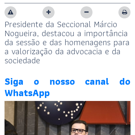
Presidente da Seccional Márcio
Nogueira, destacou a importância
da sessão e das homenagens para
a valorização da advocacia e da
sociedade
Siga o nosso canal do
WhatsApp