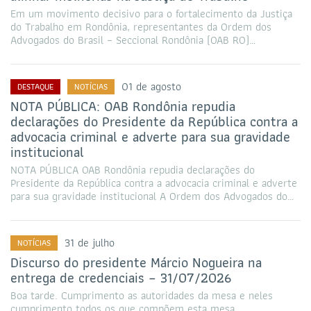
Em um movimento decisivo para o fortalecimento da Justiça
do Trabalho em Rondônia, representantes da Ordem dos
Advogados do Brasil – Seccional Rondônia (OAB RO)…
01 de agosto
DESTAQUE
NOTÍCIAS
NOTA PÚBLICA: OAB Rondônia repudia
declarações do Presidente da República contra a
advocacia criminal e adverte para sua gravidade
institucional
NOTA PÚBLICA OAB Rondônia repudia declarações do
Presidente da República contra a advocacia criminal e adverte
para sua gravidade institucional A Ordem dos Advogados do…
31 de julho
NOTÍCIAS
Discurso do presidente Márcio Nogueira na
entrega de credenciais – 31/07/2026
Boa tarde. Cumprimento as autoridades da mesa e neles
cumprimento todos os que compõem esta mesa.