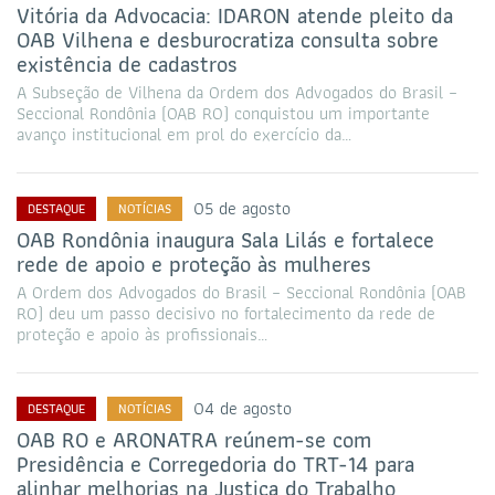
Vitória da Advocacia: IDARON atende pleito da
OAB Vilhena e desburocratiza consulta sobre
existência de cadastros
A Subseção de Vilhena da Ordem dos Advogados do Brasil –
Seccional Rondônia (OAB RO) conquistou um importante
avanço institucional em prol do exercício da…
05 de agosto
DESTAQUE
NOTÍCIAS
OAB Rondônia inaugura Sala Lilás e fortalece
rede de apoio e proteção às mulheres
A Ordem dos Advogados do Brasil – Seccional Rondônia (OAB
RO) deu um passo decisivo no fortalecimento da rede de
proteção e apoio às profissionais…
04 de agosto
DESTAQUE
NOTÍCIAS
OAB RO e ARONATRA reúnem-se com
Presidência e Corregedoria do TRT-14 para
alinhar melhorias na Justiça do Trabalho