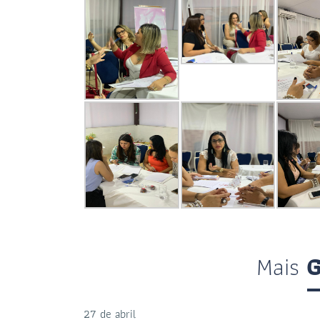
Mais
G
27 de abril