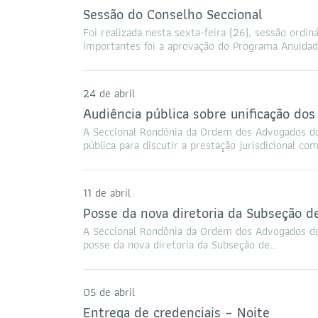
Sessão do Conselho Seccional
Foi realizada nesta sexta-feira (26), sessão ord
importantes foi a aprovação do Programa Anuida
24 de abril
Audiência pública sobre unificação dos 
A Seccional Rondônia da Ordem dos Advogados do 
pública para discutir a prestação jurisdicional co
11 de abril
Posse da nova diretoria da Subseção d
A Seccional Rondônia da Ordem dos Advogados do B
posse da nova diretoria da Subseção de…
05 de abril
Entrega de credenciais – Noite