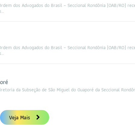
 a Ordem dos Advogados do Brasil – Seccional Rondônia (OAB/RO) re
s…
 a Ordem dos Advogados do Brasil – Seccional Rondônia (OAB/RO) re
s…
oré
diretoria da Subseção de São Miguel do Guaporé da Seccional Rondôn
Veja Mais