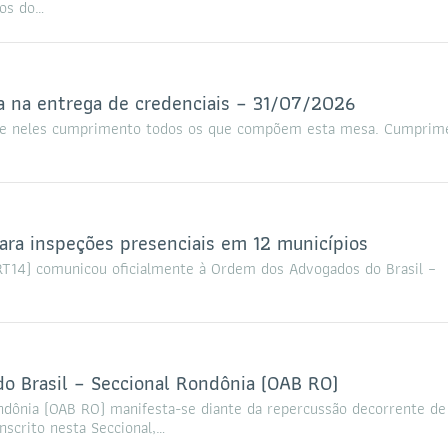
dos do…
a na entrega de credenciais – 31/07/2026
a e neles cumprimento todos os que compõem esta mesa. Cumprim
ara inspeções presenciais em 12 municípios
TRT14) comunicou oficialmente à Ordem dos Advogados do Brasil –
 Brasil – Seccional Rondônia (OAB RO)
ndônia (OAB RO) manifesta-se diante da repercussão decorrente de
nscrito nesta Seccional,…