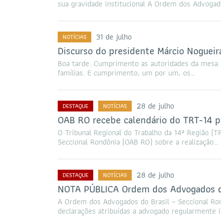
sua gravidade institucional A Ordem dos Advoga
31 de julho
NOTÍCIAS
Discurso do presidente Márcio Nogueir
Boa tarde. Cumprimento as autoridades da mes
famílias. E cumprimento, um por um, os…
28 de julho
DESTAQUE
NOTÍCIAS
OAB RO recebe calendário do TRT-14 p
O Tribunal Regional do Trabalho da 14ª Região (
Seccional Rondônia (OAB RO) sobre a realização…
28 de julho
DESTAQUE
NOTÍCIAS
NOTA PÚBLICA Ordem dos Advogados do
A Ordem dos Advogados do Brasil – Seccional Ro
declarações atribuídas a advogado regularmente i