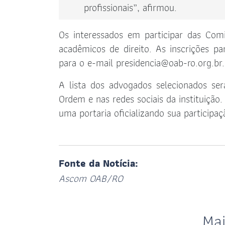
profissionais”, afirmou.
Os interessados em participar das Com
acadêmicos de direito. As inscrições p
para o e-mail
presidencia@oab-ro.org.br
.
A lista dos advogados selecionados ser
Ordem e nas redes sociais da instituiçã
uma portaria oficializando sua participaç
Fonte da Notícia:
Ascom OAB/RO
Ma