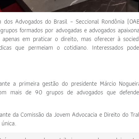
m dos Advogados do Brasil – Seccional Rondônia (OA
 grupos formados por advogadas e advogados apaixon
apenas em praticar o direito, mas oferecer à socie
ídicas que permeiam o cotidiano. Interessados po
ante a primeira gestão do presidente Márcio Noguei
com mais de 90 grupos de advogados que defend
ante da Comissão da Jovem Advocacia e Direito do Tra
 única.