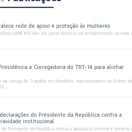
talece rede de apoio e proteção às mulheres
ndônia (OAB RO) deu um passo decisivo no fortalecimento da rede 
sidência e Corregedoria do TRT-14 para alinhar
 da Justiça do Trabalho em Rondônia, representantes da Ordem d
RO)…
eclarações do Presidente da República contra a
ravidade institucional
o Presidente da República contra a advocacia criminal e adverte 