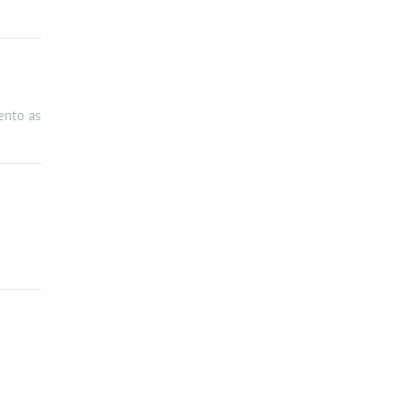
ento as