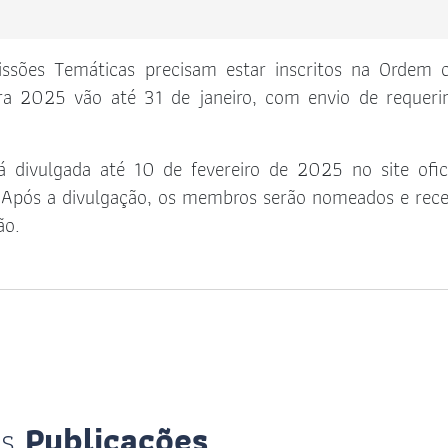
issões Temáticas precisam estar inscritos na Ordem 
ara 2025 vão até 31 de janeiro, com envio de requer
á divulgada até 10 de fevereiro de 2025 no site ofic
o. Após a divulgação, os membros serão nomeados e rec
ão.
is
Publicações