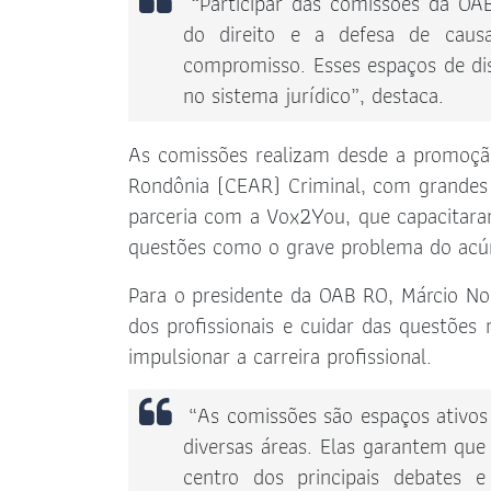
“Participar das comissões da OA
do direito e a defesa de causa
compromisso. Esses espaços de di
no sistema jurídico”, destaca.
As comissões realizam desde a promoçã
Rondônia (CEAR) Criminal, com grandes 
parceria com a Vox2You, que capacita
questões como o grave problema do ac
Para o presidente da OAB RO, Márcio Nog
dos profissionais e cuidar das questõe
impulsionar a carreira profissional.
“As comissões são espaços ativos
diversas áreas. Elas garantem que
centro dos principais debates