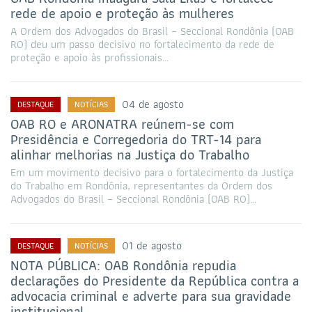
rede de apoio e proteção às mulheres
A Ordem dos Advogados do Brasil – Seccional Rondônia (OAB
RO) deu um passo decisivo no fortalecimento da rede de
proteção e apoio às profissionais…
04 de agosto
DESTAQUE
NOTÍCIAS
OAB RO e ARONATRA reúnem-se com
Presidência e Corregedoria do TRT-14 para
alinhar melhorias na Justiça do Trabalho
Em um movimento decisivo para o fortalecimento da Justiça
do Trabalho em Rondônia, representantes da Ordem dos
Advogados do Brasil – Seccional Rondônia (OAB RO)…
01 de agosto
DESTAQUE
NOTÍCIAS
NOTA PÚBLICA: OAB Rondônia repudia
declarações do Presidente da República contra a
advocacia criminal e adverte para sua gravidade
institucional