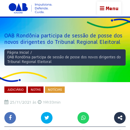
Menu
OAB Rondônia participa de sessão de posse dos
novos dirigentes do Tribunal Regional Eleitoral
Página Inicial
/
OAB Rondônia participa de sessão de posse dos novos dirigentes do
Tribunal Regional Eleitoral
JUDICIÁRIO
NOTAS
NOTÍCIAS
25/11/2021 às
19h33min