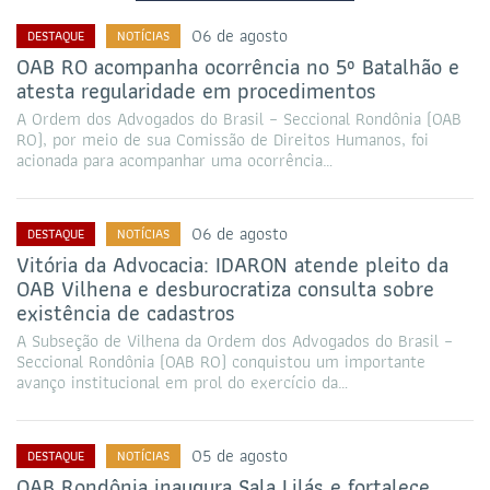
06 de agosto
DESTAQUE
NOTÍCIAS
OAB RO acompanha ocorrência no 5º Batalhão e
atesta regularidade em procedimentos
A Ordem dos Advogados do Brasil – Seccional Rondônia (OAB
RO), por meio de sua Comissão de Direitos Humanos, foi
acionada para acompanhar uma ocorrência…
06 de agosto
DESTAQUE
NOTÍCIAS
Vitória da Advocacia: IDARON atende pleito da
OAB Vilhena e desburocratiza consulta sobre
existência de cadastros
A Subseção de Vilhena da Ordem dos Advogados do Brasil –
Seccional Rondônia (OAB RO) conquistou um importante
avanço institucional em prol do exercício da…
05 de agosto
DESTAQUE
NOTÍCIAS
OAB Rondônia inaugura Sala Lilás e fortalece