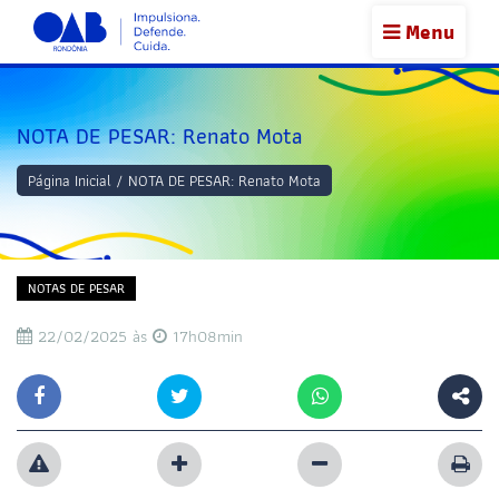
Menu
NOTA DE PESAR: Renato Mota
Página Inicial
/
NOTA DE PESAR: Renato Mota
NOTAS DE PESAR
22/02/2025 às
17h08min