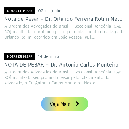
02 de junho
NOTAS DE PESAR
Nota de Pesar – Dr. Orlando Ferreira Rolim Neto
A Ordem dos Advogados do Brasil – Seccional Rondônia (OAB
RO) manifestam profundo pesar pelo falecimento do advogado
Orlando Rolim, ocorrido em João Pessoa (PB),…
14 de maio
NOTAS DE PESAR
NOTA DE PESAR – Dr. Antonio Carlos Monteiro
A Ordem dos Advogados do Brasil – Seccional Rondônia (OAB
RO) manifesta seu profundo pesar pelo falecimento do
advogado, o Dr. Antonio Carlos Monteiro. Neste…
Veja Mais